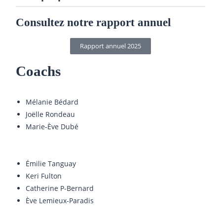
Consultez notre rapport annuel
Rapport annuel 2025
Coachs
Mélanie Bédard
Joëlle Rondeau
Marie-Ève Dubé
Émilie Tanguay
Keri Fulton
Catherine P-Bernard
Ève Lemieux-Paradis